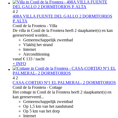
4
2
408A VILLA FUENTE DEL GALLO 2 DORMITORIOS
P. ALTA
Conil de la Frontera -
Villa
De villa in Conil de la Frontera heeft 2 slaapkamer(s) en kan
gereserveerd worden...
Gemeenschappelijk zwembad
Vlakbij het strand
Internet
Airconditioning
vanaf
€ 133
/ nacht
+ INFO
4
2
CASA-CORTIJO Nº1 EL PALMERAL- 2 DORMITORIOS
Conil de la Frontera -
Cottage
Het cottage in Conil de la Frontera heeft 2 slaapkamer(s) en
kan gereserveerd...
Gemeenschappelijk zwembad
Op 1,5 km van het zandstrand
Op 5 km van het dorp
Internet