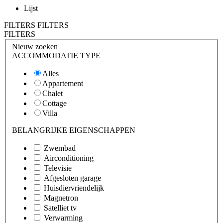
Lijst
FILTERS
FILTERS
FILTERS
Nieuw zoeken
ACCOMMODATIE TYPE
Alles
Appartement
Chalet
Cottage
Villa
BELANGRIJKE EIGENSCHAPPEN
Zwembad
Airconditioning
Televisie
Afgesloten garage
Huisdiervriendelijk
Magnetron
Satelliet tv
Verwarming