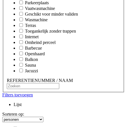
Parkeerplaats
Vaatwasmachine
Geschikt voor minder validen
Wasmachine
Terras
Toegankelijk zonder trappen
Internet
Omheind perceel
Barbecue
Openhaard
Balkon
Sauna
Jacuzzi
REFERENTIENUMMER / NAAM
Filters toevoegen
Lijst
Sorteren op: