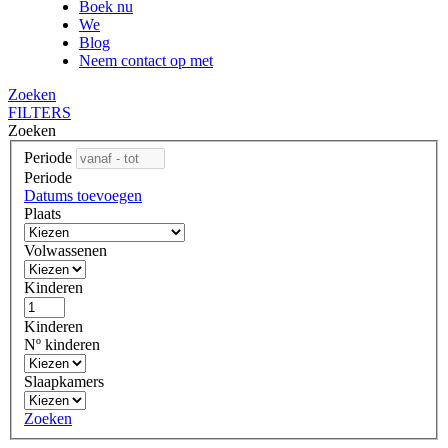
Boek nu
We
Blog
Neem contact op met
Zoeken
FILTERS
Zoeken
Periode
Periode
Datums toevoegen
Plaats
Volwassenen
Kinderen
Kinderen
Nº kinderen
Slaapkamers
Zoeken