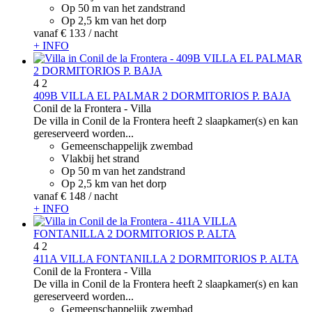
Op 50 m van het zandstrand
Op 2,5 km van het dorp
vanaf
€ 133
/ nacht
+ INFO
4
2
409B VILLA EL PALMAR 2 DORMITORIOS P. BAJA
Conil de la Frontera -
Villa
De villa in Conil de la Frontera heeft 2 slaapkamer(s) en kan
gereserveerd worden...
Gemeenschappelijk zwembad
Vlakbij het strand
Op 50 m van het zandstrand
Op 2,5 km van het dorp
vanaf
€ 148
/ nacht
+ INFO
4
2
411A VILLA FONTANILLA 2 DORMITORIOS P. ALTA
Conil de la Frontera -
Villa
De villa in Conil de la Frontera heeft 2 slaapkamer(s) en kan
gereserveerd worden...
Gemeenschappelijk zwembad