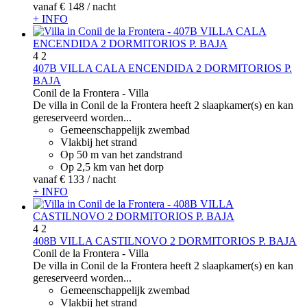
vanaf
€ 148
/ nacht
+ INFO
4
2
407B VILLA CALA ENCENDIDA 2 DORMITORIOS P.
BAJA
Conil de la Frontera -
Villa
De villa in Conil de la Frontera heeft 2 slaapkamer(s) en kan
gereserveerd worden...
Gemeenschappelijk zwembad
Vlakbij het strand
Op 50 m van het zandstrand
Op 2,5 km van het dorp
vanaf
€ 133
/ nacht
+ INFO
4
2
408B VILLA CASTILNOVO 2 DORMITORIOS P. BAJA
Conil de la Frontera -
Villa
De villa in Conil de la Frontera heeft 2 slaapkamer(s) en kan
gereserveerd worden...
Gemeenschappelijk zwembad
Vlakbij het strand