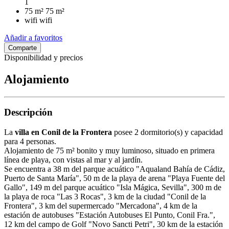
1
75 m²
75 m²
wifi
wifi
Añadir a favoritos
Comparte
Disponibilidad y precios
Alojamiento
Descripción
La
villa en Conil de la Frontera
posee 2 dormitorio(s) y capacidad
para 4 personas.
Alojamiento de 75 m² bonito y muy luminoso, situado en primera
línea de playa, con vistas al mar y al jardín.
Se encuentra a 38 m del parque acuático "Aqualand Bahía de Cádiz,
Puerto de Santa María", 50 m de la playa de arena "Playa Fuente del
Gallo", 149 m del parque acuático "Isla Mágica, Sevilla", 300 m de
la playa de roca "Las 3 Rocas", 3 km de la ciudad "Conil de la
Frontera", 3 km del supermercado "Mercadona", 4 km de la
estación de autobuses "Estación Autobuses El Punto, Conil Fra.",
12 km del campo de Golf "Novo Sancti Petri", 30 km de la estación