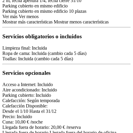
2 m, fecha apertura 1/4, fecha cierre 31/10
Parking cubierto en mismo edificio
Parking cubierto en mismo edificio
10 plazas
Ver más
Ver menos
Mostrar más características
Mostrar menos características
Servicios obligatorios o incluidos
Limpieza final: Incluida
Ropa de cama: Incluida (cambio cada 5 días)
Toallas: Incluida (cambio cada 5 días)
Servicios opcionales
Acceso a Internet: Incluido
Aire acondicionado: Incluido
Parking cubierto: Incluido
Calefacción: Según temporada
Calefacción
Disponible:
Desde el 1/10 Hasta el 31/12
Precio: Incluido
Cuna: 10,00 € /noche
Llegada fuera de horario: 20,00 € /reserva
Llegada fuera de horario
Llegada fuera del horario de oficina