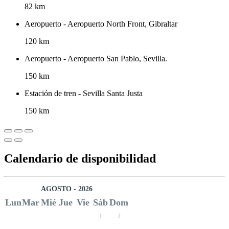
82 km
Aeropuerto - Aeropuerto North Front, Gibraltar
120 km
Aeropuerto - Aeropuerto San Pablo, Sevilla.
150 km
Estación de tren - Sevilla Santa Justa
150 km
Calendario de disponibilidad
AGOSTO - 2026
Lun
Mar
Mié
Jue
Vie
Sáb
Dom
1
2