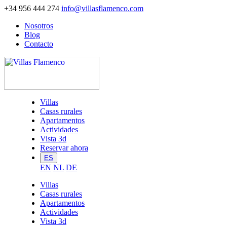
+34 956 444 274
info@villasflamenco.com
Nosotros
Blog
Contacto
Villas
Casas rurales
Apartamentos
Actividades
Vista 3d
Reservar ahora
ES
EN
NL
DE
Villas
Casas rurales
Apartamentos
Actividades
Vista 3d