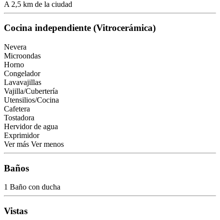
A 2,5 km de la ciudad
Cocina independiente (Vitrocerámica)
Nevera
Microondas
Horno
Congelador
Lavavajillas
Vajilla/Cubertería
Utensilios/Cocina
Cafetera
Tostadora
Hervidor de agua
Exprimidor
Ver más
Ver menos
Baños
1 Baño con ducha
Vistas