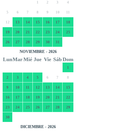
1
2
3
4
5
6
7
8
9
10
11
12
13
14
15
16
17
18
19
20
21
22
23
24
25
26
27
28
29
30
31
NOVIEMBRE - 2026
Lun
Mar
Mié
Jue
Vie
Sáb
Dom
1
2
3
4
5
6
7
8
9
10
11
12
13
14
15
16
17
18
19
20
21
22
23
24
25
26
27
28
29
30
DICIEMBRE - 2026