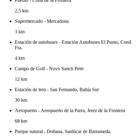
Pueblo - Conil de la Frontera
2,5 km
Supermercado - Mercadona
3 km
Estación de autobuses - Estación Autobuses El Punto, Conil
Fra.
4 km
Campo de Golf - Novo Sancti Petri
12 km
Estación de tren - San Fernando, Bahía Sur
30 km
Aeropuerto - Aeropuerto de la Parra, Jerez de la Frontera
68 km
Parque natural - Doñana, Sanlúcar de Barrameda.