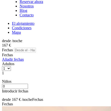
Reservar ahora
Nosotros
Blog
Contacto
El alojamiento
Condiciones
Mapa
desde
/noche
167
€
Fechas
Fechas
Añadir fechas
Adultos
1
Niños
Introducir fechas
desde
167
€
/noche
Fechas
Fechas