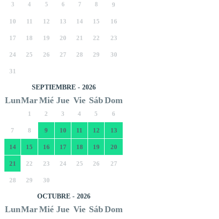
3
4
5
6
7
8
9
10
11
12
13
14
15
16
17
18
19
20
21
22
23
24
25
26
27
28
29
30
31
SEPTIEMBRE - 2026
Lun
Mar
Mié
Jue
Vie
Sáb
Dom
1
2
3
4
5
6
7
8
9
10
11
12
13
14
15
16
17
18
19
20
21
22
23
24
25
26
27
28
29
30
OCTUBRE - 2026
Lun
Mar
Mié
Jue
Vie
Sáb
Dom