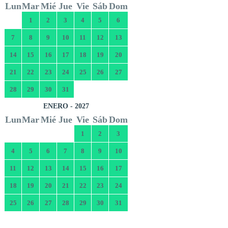
Lun
Mar
Mié
Jue
Vie
Sáb
Dom
1
2
3
4
5
6
7
8
9
10
11
12
13
14
15
16
17
18
19
20
21
22
23
24
25
26
27
28
29
30
31
ENERO - 2027
Lun
Mar
Mié
Jue
Vie
Sáb
Dom
1
2
3
4
5
6
7
8
9
10
11
12
13
14
15
16
17
18
19
20
21
22
23
24
25
26
27
28
29
30
31