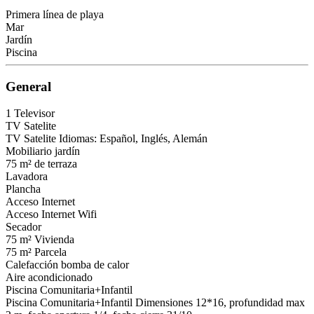
Primera línea de playa
Mar
Jardín
Piscina
General
1 Televisor
TV Satelite
TV Satelite
Idiomas: Español, Inglés, Alemán
Mobiliario jardín
75 m² de terraza
Lavadora
Plancha
Acceso Internet
Acceso Internet
Wifi
Secador
75 m² Vivienda
75 m² Parcela
Calefacción bomba de calor
Aire acondicionado
Piscina Comunitaria+Infantil
Piscina Comunitaria+Infantil
Dimensiones 12*16, profundidad max