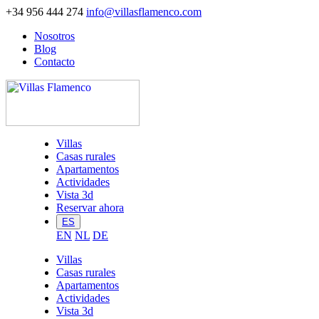
+34 956 444 274
info@villasflamenco.com
Nosotros
Blog
Contacto
Villas
Casas rurales
Apartamentos
Actividades
Vista 3d
Reservar ahora
ES
EN
NL
DE
Villas
Casas rurales
Apartamentos
Actividades
Vista 3d