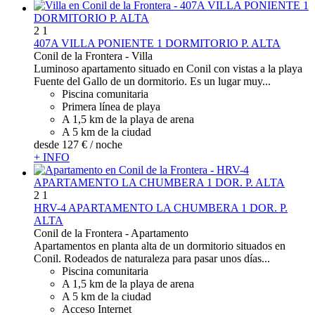
2
1
407A VILLA PONIENTE 1 DORMITORIO P. ALTA
Conil de la Frontera -
Villa
Luminoso apartamento situado en Conil con vistas a la playa
Fuente del Gallo de un dormitorio. Es un lugar muy...
Piscina comunitaria
Primera línea de playa
A 1,5 km de la playa de arena
A 5 km de la ciudad
desde
127 €
/ noche
+ INFO
2
1
HRV-4 APARTAMENTO LA CHUMBERA 1 DOR. P.
ALTA
Conil de la Frontera -
Apartamento
Apartamentos en planta alta de un dormitorio situados en
Conil. Rodeados de naturaleza para pasar unos días...
Piscina comunitaria
A 1,5 km de la playa de arena
A 5 km de la ciudad
Acceso Internet