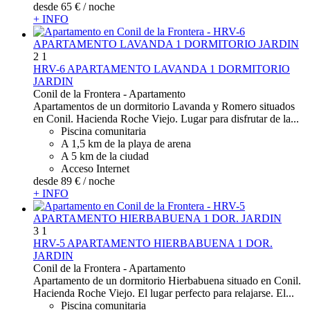
desde
65 €
/ noche
+ INFO
2
1
HRV-6 APARTAMENTO LAVANDA 1 DORMITORIO
JARDIN
Conil de la Frontera -
Apartamento
Apartamentos de un dormitorio Lavanda y Romero situados
en Conil. Hacienda Roche Viejo. Lugar para disfrutar de la...
Piscina comunitaria
A 1,5 km de la playa de arena
A 5 km de la ciudad
Acceso Internet
desde
89 €
/ noche
+ INFO
3
1
HRV-5 APARTAMENTO HIERBABUENA 1 DOR.
JARDIN
Conil de la Frontera -
Apartamento
Apartamento de un dormitorio Hierbabuena situado en Conil.
Hacienda Roche Viejo. El lugar perfecto para relajarse. El...
Piscina comunitaria