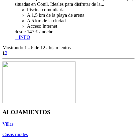
situadas en Conil. Ideales para disfrutar de la...
Piscina comunitaria
A 1,5 km de la playa de arena
A 5 km de la ciudad
Acceso Internet
desde
147 €
/ noche
+ INFO
Mostrando 1 - 6 de 12 alojamientos
1
2
ALOJAMIENTOS
Villas
Casas rurales