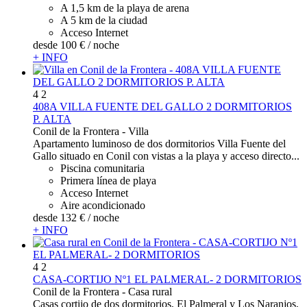
A 1,5 km de la playa de arena
A 5 km de la ciudad
Acceso Internet
desde
100 €
/ noche
+ INFO
4
2
408A VILLA FUENTE DEL GALLO 2 DORMITORIOS
P. ALTA
Conil de la Frontera -
Villa
Apartamento luminoso de dos dormitorios Villa Fuente del
Gallo situado en Conil con vistas a la playa y acceso directo...
Piscina comunitaria
Primera línea de playa
Acceso Internet
Aire acondicionado
desde
132 €
/ noche
+ INFO
4
2
CASA-CORTIJO Nº1 EL PALMERAL- 2 DORMITORIOS
Conil de la Frontera -
Casa rural
Casas cortijo de dos dormitorios, El Palmeral y Los Naranjos,